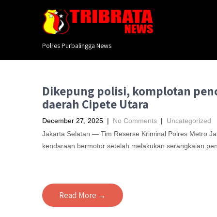
Polres Purbalingga News
Dikepung polisi, komplotan penc
daerah Cipete Utara
December 27, 2025
|
No Comments
|
Uncategorized
Jakarta Selatan — Tim Reserse Kriminal Polres Metro J
kendaraan bermotor setelah melakukan serangkaian pen
Read More →