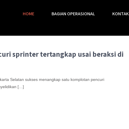
HOME
BAGIAN OPERASIONAL
KONTAK
uri sprinter tertangkap usai beraksi di
akarta Selatan sukses menangkap satu komplotan pencuri
yelidikan […]