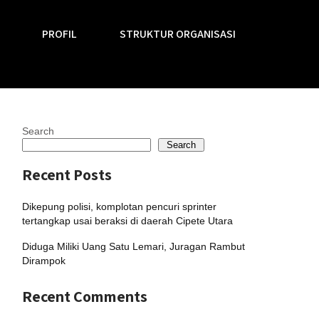
PROFIL
STRUKTUR ORGANISASI
Search
Search
Recent Posts
Dikepung polisi, komplotan pencuri sprinter
tertangkap usai beraksi di daerah Cipete Utara
Diduga Miliki Uang Satu Lemari, Juragan Rambut
Dirampok
Recent Comments