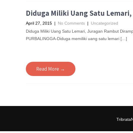
Diduga Miliki Uang Satu Lemar
April 27, 2015
|
No Comments
|
Uncategorized
Diduga Miliki Uang Satu Lemari, Juragan Rambut Dir
PURBALINGGA-Diduga memiliki uang satu lemari […]
Read More →
Tribrata